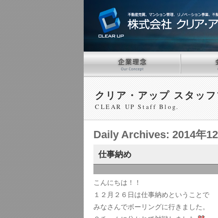
クリア・アップ スタッフ
CLEAR UP Staff Blog.
Daily Archives:
2014年1
仕事納め
こんにちは！！
１２月２６日は仕事納めということで
みなさんでボーリングに行きました。