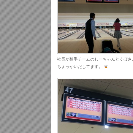
社長が相手チームのしーちゃんとくぼさ
ちょっかいだしてます。