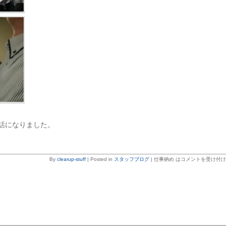
話になりました。
By
clearup-stuff
|
Posted in
スタッフブログ
|
仕事納め は
コメントを受け付け