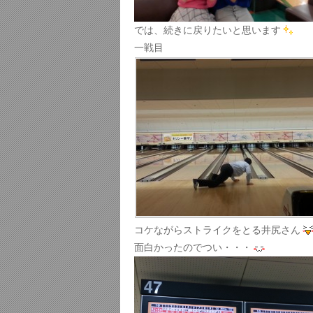
では、続きに戻りたいと思います
一戦目
コケながらストライクをとる井尻さん
面白かったのでつい・・・