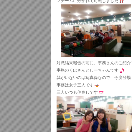
２チームに分かれて対戦しました
対戦結果報告の前に、事務さんのご紹介
事務のくぼさんとしーちゃんです
巽がいないのは写真係なので…今度登場
事務は女子三人です
三人いつも仲良しです