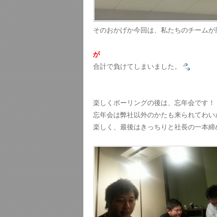
そのおかげか今回は、私たちのチームが
が
合計で負けてしまいました。
楽しくボーリングの後は、忘年会です！
忘年会は弊社以外のかたも来られてわい
楽しく、最後はきっちりと社長の一本締