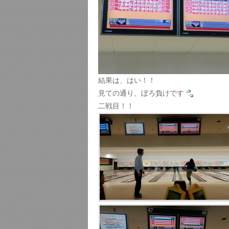
結果は、はい！！
見ての通り、ぼろ負けです
二戦目！！